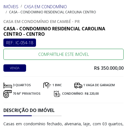
IMÓVEIS
CASA EM CONDOMÍNIO
CASA - CONDOMINIO RESIDENCIAL CAROLINA CENTRO
CASA EM CONDOMÍNIO EM CAMBÉ - PR
CASA - CONDOMINIO RESIDENCIAL CAROLINA
CENTRO - CENTRO
REF:. IC-054-18
COMPARTILHE ESTE IMÓVEL
R$ 350.000,00
VENDA
3 QUARTOS
1 BWC
1 VAGA DE GARAGEM
70 M² PRIVATIVOS
CONDOMÍNIO: R$ 220,00
DESCRIÇÃO DO IMÓVEL
Casas em condomínio fechado, alvenaria, laje, com 03 quartos,