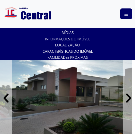
COMPRAR
MÍDIAS
ALUGAR
INFORMAÇÕES DO IMÓVEL
LOCALIZAÇÃO
LANÇAMENTOS
CARACTERÍSTICAS DO IMÓVEL
FACILIDADES PRÓXIMAS
ANUNCIE
SEU
IMÓVEL
CONTATO