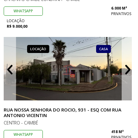
6.000 M²
WHATSAPP
PRIVATIVOS
LOCAÇÃO
R$ 9.000,00
LOCAÇÃO
CASA
RUA NOSSA SENHORA DO ROCIO, 931 - ESQ COM RUA
ANTONIO VICENTIN
CENTRO - CAMBÉ
418 M²
WHATSAPP
PRIVATIVOS