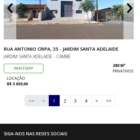
RUA ANTONIO CRIPA, 35 - JARDIM SANTA ADELAIDE
JARDIM SANTA ADELAIDE - CAMBÉ
280 M²
WHATSAPP
PRIVATIVOS
LOCAÇÃO
R$ 3.650,00
<<
<
1
2
3
4
>
>>
SIGA-NOS NAS REDES SOCIAIS