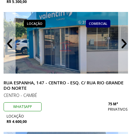
R$ 5.300,00
LOCAÇÃO
COMERCIAL
RUA ESPANHA, 147 - CENTRO - ESQ. C/ RUA RIO GRANDE
DO NORTE
CENTRO - CAMBÉ
75 M²
WHATSAPP
PRIVATIVOS
LOCAÇÃO
R$ 4.600,00