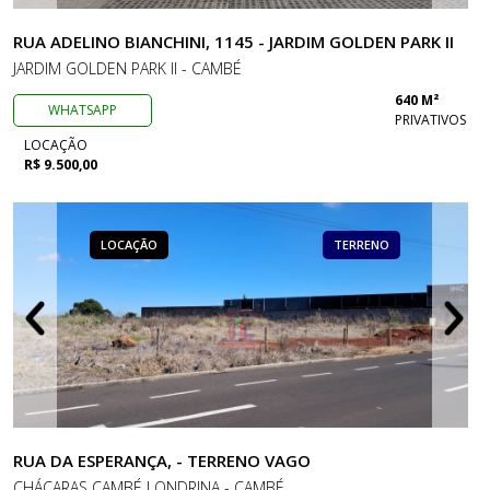
RUA ADELINO BIANCHINI, 1145 - JARDIM GOLDEN PARK II
JARDIM GOLDEN PARK II - CAMBÉ
640 M²
WHATSAPP
PRIVATIVOS
LOCAÇÃO
R$ 9.500,00
LOCAÇÃO
TERRENO
RUA DA ESPERANÇA, - TERRENO VAGO
CHÁCARAS CAMBÉ LONDRINA - CAMBÉ