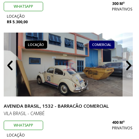
300 M²
WHATSAPP
PRIVATIVOS
LOCAÇÃO
R$ 5.300,00
LOCAÇÃO
COMERCIAL
AVENIDA BRASIL, 1532 - BARRACÃO COMERCIAL
VILA BRASIL - CAMBÉ
400 M²
WHATSAPP
PRIVATIVOS
LOCAÇÃO