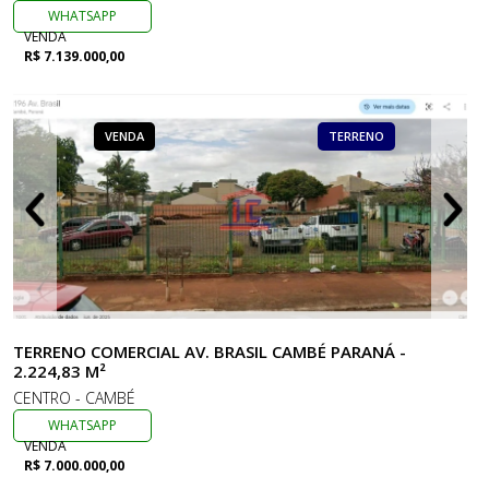
WHATSAPP
VENDA
R$ 7.139.000,00
VENDA
TERRENO
TERRENO COMERCIAL AV. BRASIL CAMBÉ PARANÁ -
2.224,83 M²
CENTRO - CAMBÉ
WHATSAPP
VENDA
R$ 7.000.000,00