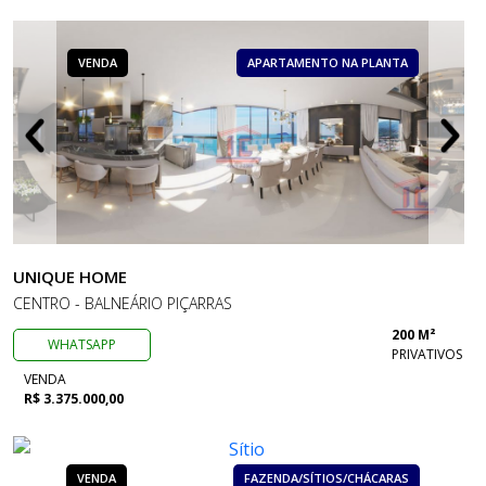
VENDA
APARTAMENTO NA PLANTA
UNIQUE HOME
CENTRO - BALNEÁRIO PIÇARRAS
200 M²
WHATSAPP
PRIVATIVOS
VENDA
R$ 3.375.000,00
VENDA
FAZENDA/SÍTIOS/CHÁCARAS