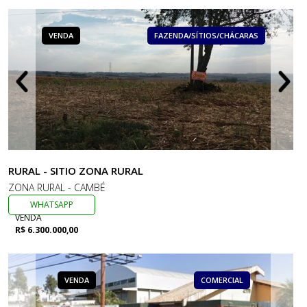
VENDA
FAZENDA/SÍTIOS/CHÁCARAS
RURAL - SITIO ZONA RURAL
ZONA RURAL - CAMBÉ
WHATSAPP
VENDA
R$ 6.300.000,00
VENDA
COMERCIAL