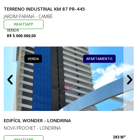
TERRENO INDUSTRIAL KM 87 PR-445
JARDIM PARANÁ - CAMBÉ
WHATSAPP
VENDA
R$ 5.000.000,00
VENDA
APARTAMENTO
EDIFÍCIL WONDER - LONDRINA
NOVA PROCHET - LONDRINA
283 M²
WHATSAPP