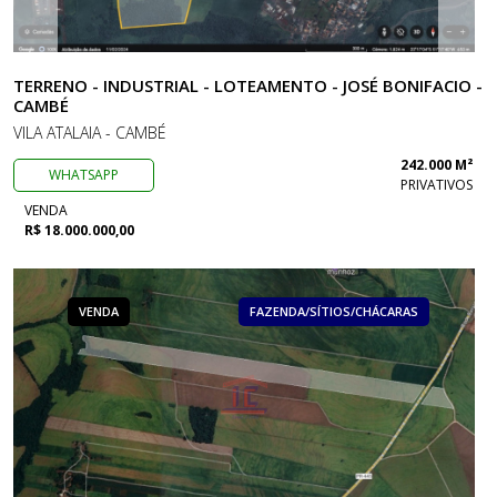
TERRENO - INDUSTRIAL - LOTEAMENTO - JOSÉ BONIFACIO -
CAMBÉ
VILA ATALAIA - CAMBÉ
242.000 M²
WHATSAPP
PRIVATIVOS
VENDA
R$ 18.000.000,00
VENDA
FAZENDA/SÍTIOS/CHÁCARAS