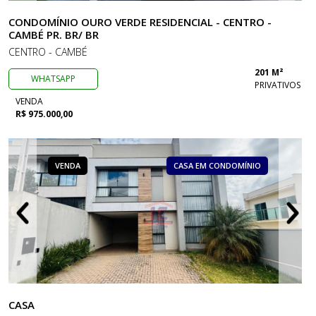
CONDOMÍNIO OURO VERDE RESIDENCIAL - CENTRO -
CAMBÉ PR. BR/ BR
CENTRO - CAMBÉ
201 M²
WHATSAPP
PRIVATIVOS
VENDA
R$ 975.000,00
VENDA
CASA EM CONDOMÍNIO
CASA