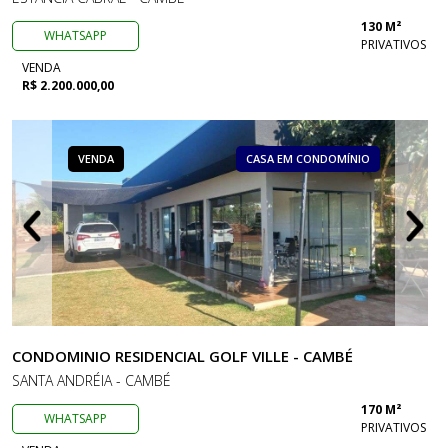
130 M²
WHATSAPP
PRIVATIVOS
VENDA
R$ 2.200.000,00
VENDA
CASA EM CONDOMÍNIO
CONDOMINIO RESIDENCIAL GOLF VILLE - CAMBÉ
SANTA ANDRÉIA - CAMBÉ
170 M²
WHATSAPP
PRIVATIVOS