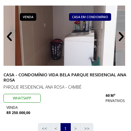
VENDA
CASA EM CONDOMÍNIO
CASA - CONDOMÍNIO VIDA BELA PARQUE RESIDENCIAL ANA
ROSA
PARQUE RESIDENCIAL ANA ROSA - CAMBÉ
60 M²
WHATSAPP
PRIVATIVOS
VENDA
R$ 250.000,00
<<
<
1
>
>>