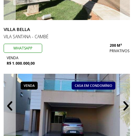
VILLA BELLA
VILA SANTANA - CAMBÉ
200 M²
WHATSAPP
PRIVATIVOS
VENDA
R$ 1.000.000,00
VENDA
CASA EM CONDOMÍNIO