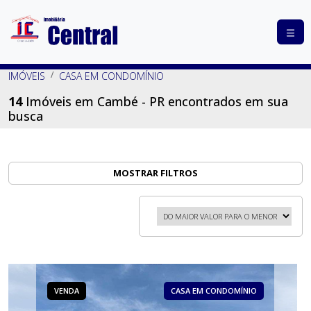
COMPRAR
IMÓVEIS
CASA EM CONDOMÍNIO
ALUGAR
14
Imóveis em Cambé - PR encontrados em sua
busca
LANÇAMENTOS
ANUNCIE
SEU
MOSTRAR FILTROS
IMÓVEL
CONTATO
VENDA
CASA EM CONDOMÍNIO