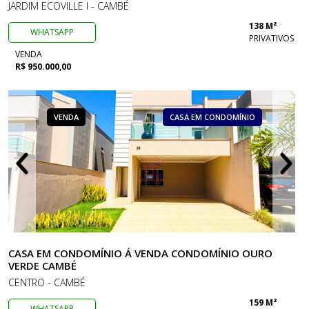
JARDIM ECOVILLE I - CAMBÉ
138 M²
WHATSAPP
PRIVATIVOS
VENDA
R$ 950.000,00
VENDA
CASA EM CONDOMÍNIO
CASA EM CONDOMÍNIO Á VENDA CONDOMÍNIO OURO
VERDE CAMBÉ
CENTRO - CAMBÉ
159 M²
WHATSAPP