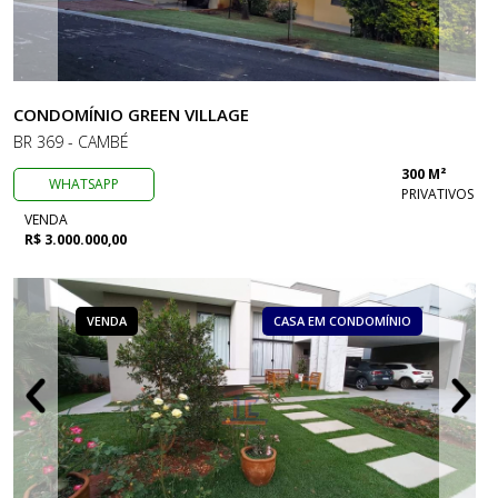
CONDOMÍNIO GREEN VILLAGE
BR 369 - CAMBÉ
300 M²
WHATSAPP
PRIVATIVOS
VENDA
R$ 3.000.000,00
VENDA
CASA EM CONDOMÍNIO