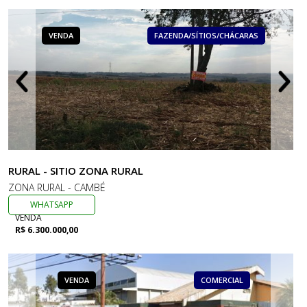
VENDA
FAZENDA/SÍTIOS/CHÁCARAS
RURAL - SITIO ZONA RURAL
ZONA RURAL - CAMBÉ
WHATSAPP
VENDA
R$ 6.300.000,00
VENDA
COMERCIAL