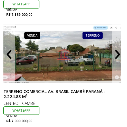
WHATSAPP
VENDA
R$ 7.139.000,00
VENDA
TERRENO
TERRENO COMERCIAL AV. BRASIL CAMBÉ PARANÁ -
2.224,83 M²
CENTRO - CAMBÉ
WHATSAPP
VENDA
R$ 7.000.000,00