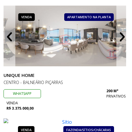
VENDA
APARTAMENTO NA PLANTA
UNIQUE HOME
CENTRO - BALNEÁRIO PIÇARRAS
200 M²
WHATSAPP
PRIVATIVOS
VENDA
R$ 3.375.000,00
VENDA
FAZENDA/SÍTIOS/CHÁCARAS