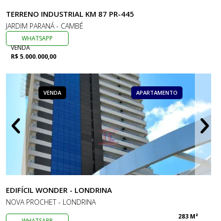
TERRENO INDUSTRIAL KM 87 PR-445
JARDIM PARANÁ - CAMBÉ
WHATSAPP
VENDA
R$ 5.000.000,00
VENDA
APARTAMENTO
EDIFÍCIL WONDER - LONDRINA
NOVA PROCHET - LONDRINA
283 M²
WHATSAPP