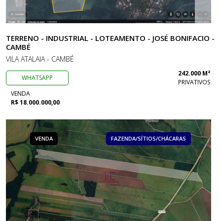
TERRENO - INDUSTRIAL - LOTEAMENTO - JOSÉ BONIFACIO -
CAMBÉ
VILA ATALAIA - CAMBÉ
242.000 M²
WHATSAPP
PRIVATIVOS
VENDA
R$ 18.000.000,00
VENDA
FAZENDA/SÍTIOS/CHÁCARAS