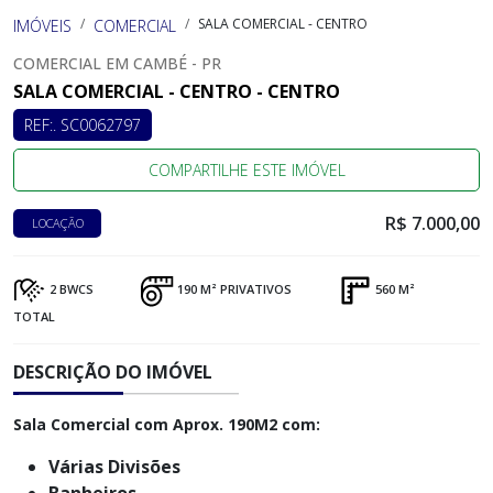
SALA COMERCIAL - CENTRO
IMÓVEIS
COMERCIAL
COMERCIAL EM CAMBÉ - PR
SALA COMERCIAL - CENTRO - CENTRO
REF:. SC0062797
COMPARTILHE ESTE IMÓVEL
R$ 7.000,00
LOCAÇÃO
2 BWCS
190 M² PRIVATIVOS
560 M²
TOTAL
DESCRIÇÃO DO IMÓVEL
Sala Comercial com Aprox. 190M2 com:
Várias Divisões
Banheiros