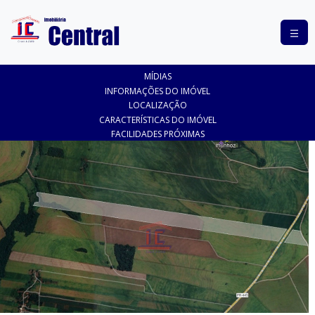
COMPRAR
MÍDIAS
ALUGAR
INFORMAÇÕES DO IMÓVEL
LOCALIZAÇÃO
LANÇAMENTOS
CARACTERÍSTICAS DO IMÓVEL
FACILIDADES PRÓXIMAS
ANUNCIE
SEU
IMÓVEL
CONTATO