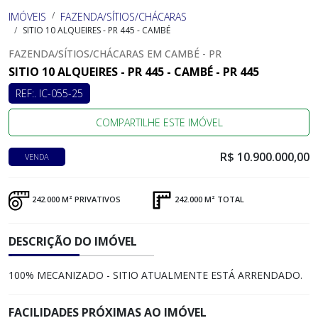
IMÓVEIS
FAZENDA/SÍTIOS/CHÁCARAS
SITIO 10 ALQUEIRES - PR 445 - CAMBÉ
FAZENDA/SÍTIOS/CHÁCARAS EM CAMBÉ - PR
SITIO 10 ALQUEIRES - PR 445 - CAMBÉ - PR 445
REF:. IC-055-25
COMPARTILHE ESTE IMÓVEL
R$ 10.900.000,00
VENDA
242.000 M² PRIVATIVOS
242.000 M² TOTAL
DESCRIÇÃO DO IMÓVEL
100% MECANIZADO - SITIO ATUALMENTE ESTÁ ARRENDADO.
FACILIDADES PRÓXIMAS AO IMÓVEL